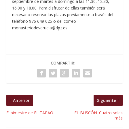
septiembre de martes a domingo a las 11.30, 12.30,
16.00 y 18.00. Para disfrutar de ellas también será
necesario reservar las plazas previamente a través del
teléfono 976 649 025 o del correo
monasteriodeveruela@dpz.es.
COMPARTIR:
Anterior
Siguiente
El bimestre de EL TAPAO
EL BUSCÓN. Cuatro soles
más