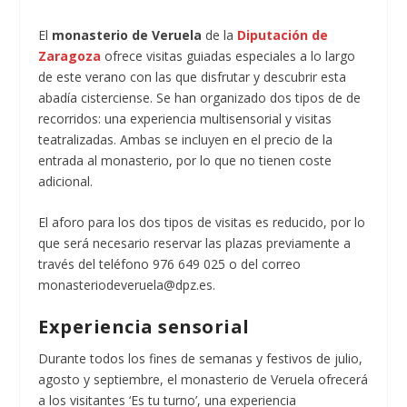
El
monasterio de Veruela
de la
Diputación de
Zaragoza
ofrece visitas guiadas especiales a lo largo
de este verano con las que disfrutar y descubrir esta
abadía cisterciense. Se han organizado dos tipos de de
recorridos: una experiencia multisensorial y visitas
teatralizadas. Ambas se incluyen en el precio de la
entrada al monasterio, por lo que no tienen coste
adicional.
El aforo para los dos tipos de visitas es reducido, por lo
que será necesario reservar las plazas previamente a
través del teléfono 976 649 025 o del correo
monasteriodeveruela@dpz.es.
Experiencia sensorial
Durante todos los fines de semanas y festivos de julio,
agosto y septiembre, el monasterio de Veruela ofrecerá
a los visitantes ‘Es tu turno’, una experiencia