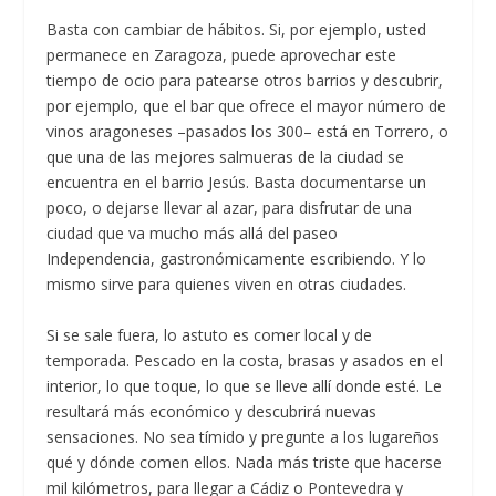
Basta con cambiar de hábitos. Si, por ejemplo, usted
permanece en Zaragoza, puede aprovechar este
tiempo de ocio para patearse otros barrios y descubrir,
por ejemplo, que el bar que ofrece el mayor número de
vinos aragoneses –pasados los 300– está en Torrero, o
que una de las mejores salmueras de la ciudad se
encuentra en el barrio Jesús. Basta documentarse un
poco, o dejarse llevar al azar, para disfrutar de una
ciudad que va mucho más allá del paseo
Independencia, gastronómicamente escribiendo. Y lo
mismo sirve para quienes viven en otras ciudades.
Si se sale fuera, lo astuto es comer local y de
temporada. Pescado en la costa, brasas y asados en el
interior, lo que toque, lo que se lleve allí donde esté. Le
resultará más económico y descubrirá nuevas
sensaciones. No sea tímido y pregunte a los lugareños
qué y dónde comen ellos. Nada más triste que hacerse
mil kilómetros, para llegar a Cádiz o Pontevedra y