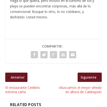
Haga lo que quiera, pero incluso en el turismo de sol y
playa se pueden encontrar sorpresas, más allá de lo
convencional. Busque lo otro, lo no cotidiano, y
disfrútelo. Usted mismo.
COMPARTIR:
Anterior
Siguiente
El restaurante Celebris
«Buscamos el mejor viñedo
estrena carta
en altura de Calatayud»
RELATED POSTS