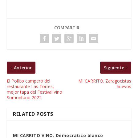
COMPARTIR:
Anterior
Siguiente
El Pollito campero del
MI CARRITO. Zaragocistas
restaurante Las Torres,
huevos
mejor tapa del Festival Vino
Somontano 2022
RELATED POSTS
MI CARRITO VINO. Democrático blanco