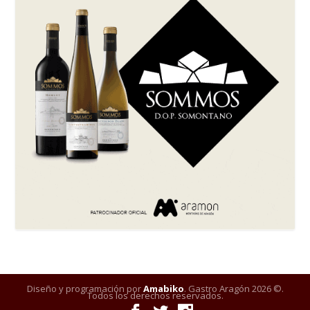
Diseño y programación por
Amabiko
. Gastro Aragón 2026 ©.
Todos los derechos reservados.