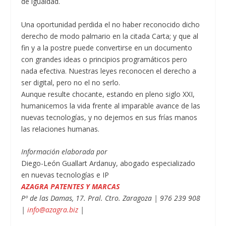
de igualdad.
Una oportunidad perdida el no haber reconocido dicho
derecho de modo palmario en la citada Carta; y que al
fin y a la postre puede convertirse en un documento
con grandes ideas o principios programáticos pero
nada efectiva. Nuestras leyes reconocen el derecho a
ser digital, pero no el no serlo.
Aunque resulte chocante, estando en pleno siglo XXI,
humanicemos la vida frente al imparable avance de las
nuevas tecnologías, y no dejemos en sus frías manos
las relaciones humanas.
Información elaborada por
Diego-León Guallart Ardanuy, abogado especializado
en nuevas tecnologías e IP
AZAGRA PATENTES Y MARCAS
Pº de las Damas, 17. Pral. Ctro. Zaragoza | 976 239 908
|
info@azagra.biz
|