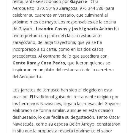
restaurante seleccionado por
Gayarre
–Ctra.
Aeropuerto, 370. 50190 Zaragoza. 976 344 386–para
celebrar su cuarenta aniversario, que culminará el
próximo mes de mayo. Los responsables de la cocina
de Gayarre,
Leandro Casas
y
José Ignacio Acirón
ha
reinterpretado un plato del clásico restaurante
zaragozano, de larga trayectoria, que ya se ha
incorporado a su carta, como en los dos casos
precedentes. Al contrario de lo que sucediera con
Gente Rara
y
Casa Pedro,
que fueron quienes se
inspiraron en un plato del restaurante de la carretera
del Aeropuerto.
Los jarretes de ternasco han sido el elegido en esta
ocasión. El tradicional guiso del restaurante dirigido por
los hermanos Navascués, llega a las mesas del Gayarre
elaborado de forma similar, aunque en esta ocasión
deshuesado, lo que facilita su degustación. Tanto Óscar
Navascués, como su esposa Belén Arroyo, constataron
in situ que la propuesta respeta totalmente el sabor