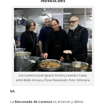
Navascués
Los cocineros José Ignacio Acirón y Leandro Casas,
entre Belén Arroyo y Óscar Navascués. Foto: Almozara.
GA.
La
Rinconada de Lorenzo
es el tercer y último