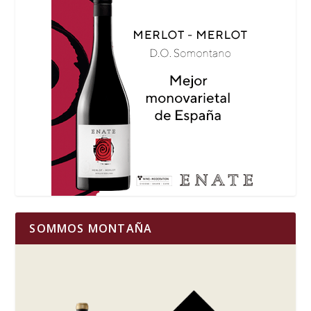
SOMMOS MONTAÑA