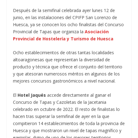
Después de la semifinal celebrada ayer lunes 12 de
junio, en las instalaciones del CPIFP San Lorenzo de
Huesca, ya se conocen los ocho finalistas del Concurso
Provincial de Tapas que organiza la
Asociación
Provincial de Hostelería y Turismo de Huesca
Ocho establecimientos de otras tantas localidades
altoaragonesas que representan la diversidad de
producto y técnica que ofrece el conjunto del territorio
y que atesoran numerosos méritos en algunos de los
mejores concursos gastronómicos a nivel nacional.
El
Hotel Jaqués
accede directamente al ganar el
Concurso de Tapas y Cazoletas de la Jacetania
celebrado en octubre de 2022. El resto de finalistas lo
hacen tras superar la semifinal de ayer en la que
compitieron 14 establecimientos de toda la provincia de
Huesca y que mostraron un nivel de tapas magnífico y
ejemplar, digno de uno de los mejores territorios