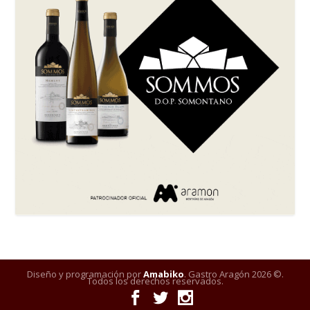
Diseño y programación por
Amabiko
. Gastro Aragón 2026 ©.
Todos los derechos reservados.