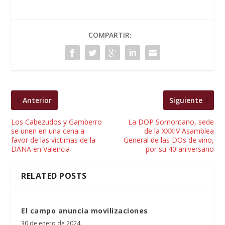
COMPARTIR:
Anterior
Siguiente
Los Cabezudos y Gamberro
La DOP Somontano, sede
se unen en una cena a
de la XXXIV Asamblea
favor de las víctimas de la
General de las DOs de vino,
DANA en Valencia
por su 40 aniversario
RELATED POSTS
El campo anuncia movilizaciones
30 de enero de 2024