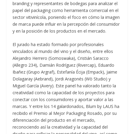
branding y representantes de bodegas para analizar el
papel del packaging como herramienta comercial en el
sector vitivinícola, poniendo el foco en cómo la imagen
de marca puede influir en la percepción del consumidor
y en la posición de los productos en el mercado.
El jurado ha estado formado por profesionales
vinculados al mundo del vino y el diseño, entre ellos
Alejandro Herrero (Somoswaka), Cristián Saracco
(Allegro 234), Damián Rodríguez (Rivercap), Eduardo
Ibañez (Grupo Argraf), Estefanía Écija (Empack), Jaime
Dolagaray (Aebrand), Jordi Aragonés (Wò Studio) y
Miguel García (Avery). Este panel ha valorado tanto la
creatividad como la capacidad de los proyectos para
conectar con los consumidores y aportar valor a las
marcas. Y entre los 14 galardonados, Blum by LAUS ha
recibido el Premio al Mejor Packaging Rosado, por su
diferenciación del producto en el mercado,
reconociendo así la creatividad y la capacidad del
diseño para reflejar la personalidad del vino, así como