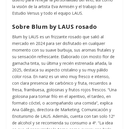
la visión de la artista Eva Armisén y el trabajo de
Estudio Versus y todo el equipo LAUS.
Sobre Blum by LAUS rosado
Blum by LAUS es un frizzante rosado que salió al
mercado en 2024 para ser disfrutado en cualquier
momento con su suave burbuja, sus aromas frutales y
su sensación refrescante. Elaborado con mosto flor de
garnacha tinta, su última y recién estrenada añada, la
2025, destaca su aspecto cristalino y su muy pálido
color rosa. En nariz es un vino muy fresco e intenso,
con clara presencia de carbónico y fruta, recuerdos a
fresa, frambuesa, golosinas y frutos rojos frescos. “Una
golosina para tomar frío en el aperitivo, el tardeo, en
formato cóctel, o acompañando una comida”, explica
Ana Gállego, directora de Marketing, Comunicación y
Enoturismo de LAUS. Además, cuenta con tan solo 12º
de alcohol y se recomienda su consumo a 4º. “La idea