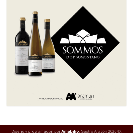
Diseño y programación por
Amabiko
. Gastro Aragón 2026 ©.