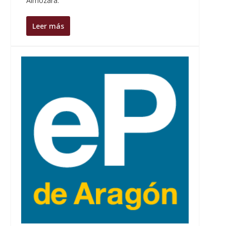
Almozara.
Leer más