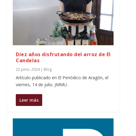
Diez años disfrutando del arroz de El
Candelas
22 junio, 2024
|
Blog
Artículo publicado en El Periódico de Aragón, el
viernes, 14 de julio. JMMU.
Leer más