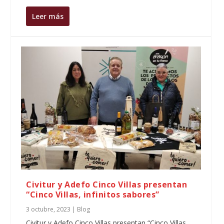
Leer más
Civitur y Adefo Cinco Villas presentan
“Cinco Villas, infinitos sabores”
3 octubre, 2023
|
Blog
Civitur y Adefo Cinco Villas presentan “Cinco Villas,