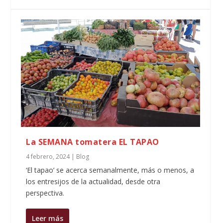
La SEMANA tomatera EL TAPAO
4 febrero, 2024
|
Blog
‘El tapao’ se acerca semanalmente, más o menos, a
los entresijos de la actualidad, desde otra
perspectiva.
Leer más