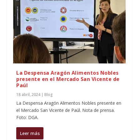
La Despensa Aragón Alimentos Nobles
presente en el Mercado San Vicente de
Paúl
18 abril, 2024
|
Blog
La Despensa Aragón Alimentos Nobles presente en
el Mercado San Vicente de Paúl. Nota de prensa.
Foto: DGA.
Leer más