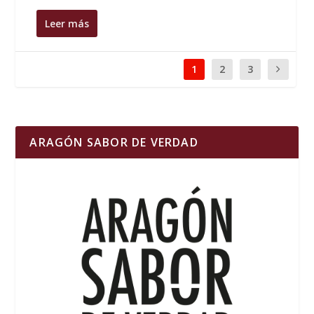
Leer más
1
2
3
ARAGÓN SABOR DE VERDAD