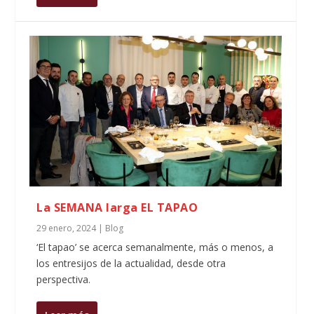
La SEMANA larga EL TAPAO
29 enero, 2024
|
Blog
‘El tapao’ se acerca semanalmente, más o menos, a
los entresijos de la actualidad, desde otra
perspectiva.