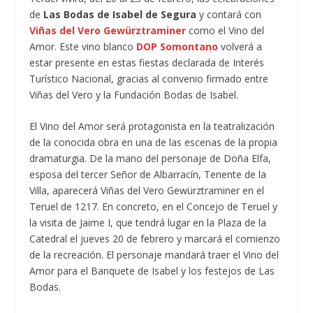
de
Las Bodas de Isabel de Segura
y contará con
Viñas del Vero Gewürztraminer
como el Vino del
Amor. Este vino blanco
DOP Somontano
volverá a
estar presente en estas fiestas declarada de Interés
Turístico Nacional, gracias al convenio firmado entre
Viñas del Vero y la Fundación Bodas de Isabel.
El Vino del Amor será protagonista en la teatralización
de la conocida obra en una de las escenas de la propia
dramaturgia. De la mano del personaje de Doña Elfa,
esposa del tercer Señor de Albarracín, Tenente de la
Villa, aparecerá Viñas del Vero Gewürztraminer en el
Teruel de 1217. En concreto, en el Concejo de Teruel y
la visita de Jaime I, que tendrá lugar en la Plaza de la
Catedral el jueves 20 de febrero y marcará el comienzo
de la recreación. El personaje mandará traer el Vino del
Amor para el Banquete de Isabel y los festejos de Las
Bodas.