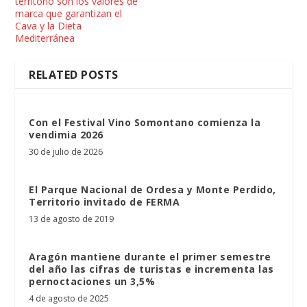
territorio son los valores de
marca que garantizan el
Cava y la Dieta
Mediterránea
RELATED POSTS
Con el Festival Vino Somontano comienza la
vendimia 2026
30 de julio de 2026
El Parque Nacional de Ordesa y Monte Perdido,
Territorio invitado de FERMA
13 de agosto de 2019
Aragón mantiene durante el primer semestre
del año las cifras de turistas e incrementa las
pernoctaciones un 3,5%
4 de agosto de 2025