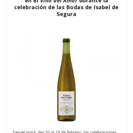
en el
Vino del Amor
durante la
celebración de las Bodas de Isabel de
Segura
Teruel vivirá, del 20 al 23 de febrero, las celebraciones