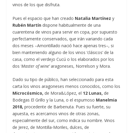
vinos de los que disfruta.
Pues el espacio que han creado
Natalia Martínez
y
Rubén Martín
dispone habitualmente de una
cuarentena de vinos para servir en copa, por supuesto
perfectamente conservados, que irán variando cada
dos meses –Amontillado nació hace apenas tres–, si
bien manteniendo alguno de los vinos ‘clásicos’ de la
casa, como el verdejo Cucú o los elaborados por los
dos ‘
Master of wine’
aragoneses, Norrelson y Mora.
Dado su tipo de público, han seleccionado para esta
carta los vinos aragoneses menos conocidos, como los
Microcósmico,
de Mora&López, el
12 Lunas,
de
Bodegas El Grillo y la Luna, o el espumoso
Manelmia
2018,
procedente de Barbenuta. Pues su fuerte, su
apuesta, es acercarnos vinos de otras zonas,
especialmente del sur, como indica su nombre. Vinos
de Jerez, de Montilla-Moriles, dulces, de