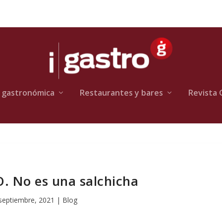
 gastronómica
Restaurantes y bares
Revista 
. No es una salchicha
septiembre, 2021
|
Blog