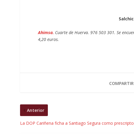
Salchi
Ahimsa.
Cuarte de Huerva. 976 503 301. Se encuent
4,20 euros.
COMPARTIR
Anterior
La DOP Cariñena ficha a Santiago Segura como prescripto