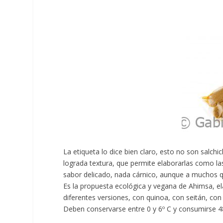
La etiqueta lo dice bien claro, esto no son salch
lograda textura, que permite elaborarlas como las c
sabor delicado, nada cárnico, aunque a muchos qu
Es la propuesta ecológica y vegana de Ahimsa, ela
diferentes versiones, con quinoa, con seitán, co
Deben conservarse entre 0 y 6º C y consumirse 4