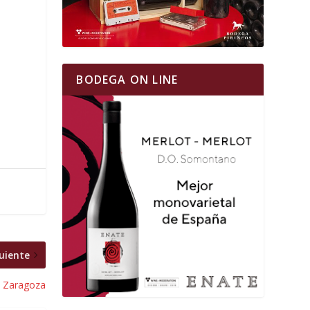
BODEGA ON LINE
uiente
d Zaragoza