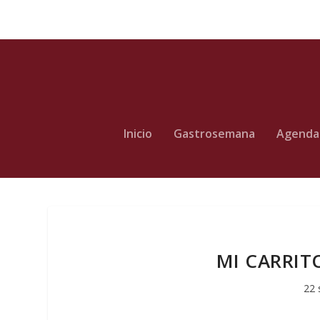
Inicio
Gastrosemana
Agenda
MI CARRITO
22 