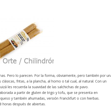
ichas. Pero lo parecen. Por la forma, obviamente, pero también por un
lásicas, fritas, a la plancha, al horno o tal cual, al natural. Con un
izá les recuerda la suavidad de las salchichas de pavo.
borada a partir de gluten de trigo y tofu, que se presenta en
n queso y también ahumadas, versión Franckfurt o con hierbas.
8 horas después de abiertas.