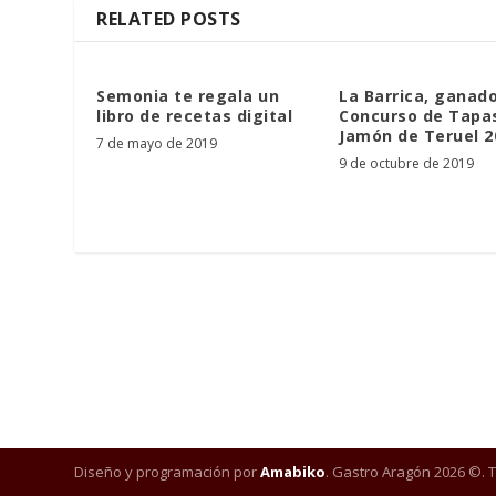
RELATED POSTS
Semonia te regala un
La Barrica, ganado
libro de recetas digital
Concurso de Tapa
Jamón de Teruel 2
7 de mayo de 2019
9 de octubre de 2019
Diseño y programación por
Amabiko
. Gastro Aragón 2026 ©. 