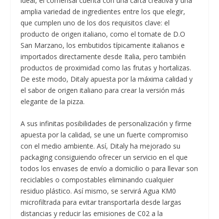
ideal, el comensal cuenta con una carta creativa y una
amplia variedad de ingredientes entre los que elegir,
que cumplen uno de los dos requisitos clave: el
producto de origen italiano, como el tomate de D.O
San Marzano, los embutidos típicamente italianos e
importados directamente desde Italia, pero también
productos de proximidad como las frutas y hortalizas.
De este modo, Ditaly apuesta por la máxima calidad y
el sabor de origen italiano para crear la versión más
elegante de la pizza.
A sus infinitas posibilidades de personalización y firme
apuesta por la calidad, se une un fuerte compromiso
con el medio ambiente. Así, Ditaly ha mejorado su
packaging consiguiendo ofrecer un servicio en el que
todos los envases de envío a domicilio o para llevar son
reciclables o compostables eliminando cualquier
residuo plástico. Así mismo, se servirá Agua KM0
microfiltrada para evitar transportarla desde largas
distancias y reducir las emisiones de C02 a la