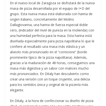
En el nuevo local de Zaragoza se disfrutará de la nueva
masa de pizza desarrollada por el equipo de I+D del
grupo. Esta nueva masa está elaborada con harina de
origen italiano, concretamente del Molino
Dallagiovanna, una harina de fuerza especial doble
cero, (indicador del nivel de pureza en la molienda) con
una humedad perfecta para la masa. Esta harina está
diseñada especialmente para pizza napolitana lo que le
confiere al resultado una masa más elástica y un
alveolo más pronunciado en el “cornicione” (borde
prominente típico de la pizza napolitana). Además,
gracias a la maduración de 48 horas, conseguimos una
masa más digestiva y un sabor con matices mucho
más pronunciados. En Ditaly han descubierto como
crear una versión con un toque crujiente, una delicia
para los sentidos única y original de la pizzería más
elegante.
En Ditaly, a la hora de confeccionar su diseño de pizza