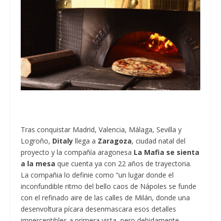
Tras conquistar Madrid, Valencia, Málaga, Sevilla y
Logroño,
Ditaly
llega a
Zaragoza
, ciudad natal del
proyecto y la compañía aragonesa
La Mafia se sienta
a la mesa
que cuenta ya con 22 años de trayectoria.
La compañia lo definie como “un lugar donde el
inconfundible ritmo del bello caos de Nápoles se funde
con el refinado aire de las calles de Milán, donde una
desenvoltura pícara desenmascara esos detalles
imperceptibles a primera vista, pero debidamente