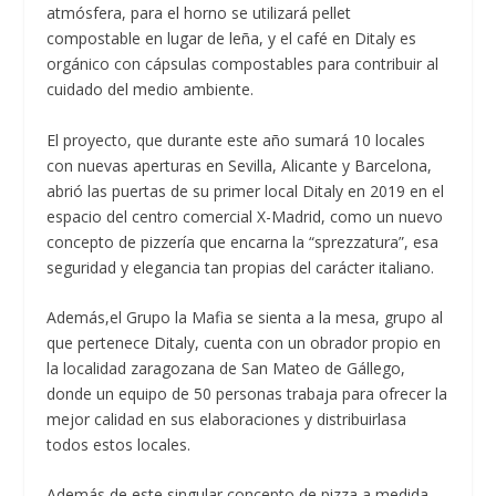
atmósfera, para el horno se utilizará pellet
compostable en lugar de leña, y el café en Ditaly es
orgánico con cápsulas compostables para contribuir al
cuidado del medio ambiente.
El proyecto, que durante este año sumará 10 locales
con nuevas aperturas en Sevilla, Alicante y Barcelona,
abrió las puertas de su primer local Ditaly en 2019 en el
espacio del centro comercial X-Madrid, como un nuevo
concepto de pizzería que encarna la “sprezzatura”, esa
seguridad y elegancia tan propias del carácter italiano.
Además,el Grupo la Mafia se sienta a la mesa, grupo al
que pertenece Ditaly, cuenta con un obrador propio en
la localidad zaragozana de San Mateo de Gállego,
donde un equipo de 50 personas trabaja para ofrecer la
mejor calidad en sus elaboraciones y distribuirlasa
todos estos locales.
Además de este singular concepto de pizza a medida,